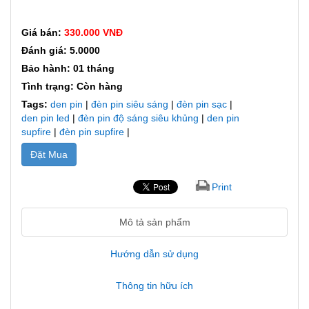
Giá bán:
330.000 VNĐ
Đánh giá: 5.0000
Bảo hành: 01 tháng
Tình trạng: Còn hàng
Tags:
den pin
|
đèn pin siêu sáng
|
đèn pin sạc
|
den pin led
|
đèn pin độ sáng siêu khủng
|
den pin
supfire
|
đèn pin supfire
|
Đặt Mua
Print
Mô tả sản phẩm
Hướng dẫn sử dụng
Thông tin hữu ích