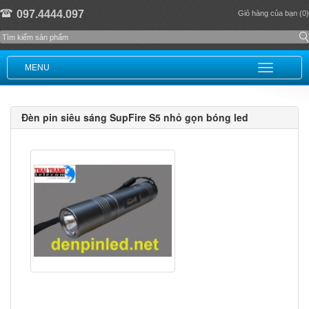
097.4444.097
Giỏ hàng của bạn (0)
MENU
Đèn pin siêu sáng SupFire S5 nhỏ gọn bóng led