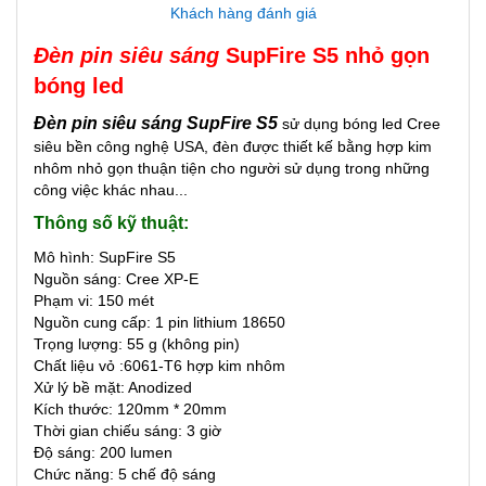
Khách hàng đánh giá
Đèn pin siêu sáng
SupFire S5 nhỏ gọn
bóng led
Đèn pin siêu sáng SupFire S5
sử dụng bóng led Cree
siêu bền công nghệ USA, đèn được thiết kế bằng hợp kim
nhôm nhỏ gọn thuận tiện cho người sử dụng trong những
công việc khác nhau...
Thông số kỹ thuật:
Mô hình: SupFire S5
Nguồn sáng: Cree XP-E
Phạm vi: 150 mét
Nguồn cung cấp: 1 pin lithium 18650
Trọng lượng: 55 g (không pin)
Chất liệu vỏ :6061-T6 hợp kim nhôm
Xử lý bề mặt: Anodized
Kích thước: 120mm * 20mm
Thời gian chiếu sáng: 3 giờ
Độ sáng: 200 lumen
Chức năng: 5 chế độ sáng