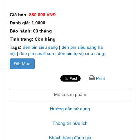
Giá bán:
880.000 VNĐ
Đánh giá: 1.0000
Bảo hành: 03 tháng
Tình trạng: Còn hàng
Tags:
đèn pin siêu sáng
|
đèn pin siêu sáng hà
nội
|
đèn pin small sun
|
đèn pin tự vệ siêu sáng
|
Đặt Mua
Print
Mô tả sản phẩm
Hướng dẫn sử dụng
Thông tin hữu ích
Khách hàng đánh giá