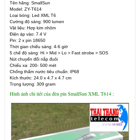
Tên hãng: SmallSun
Model: ZY-T614
Loại bóng: Led XML T6
Cường độ sáng: 900 lumen
Vật liệu: Hợp kim nhôm
Điện áp vào: 7.4 V
Pin: 2 x pin 18650
Thời gian chiếu sáng: 4-6 giờ
5 chế độ sáng: Hi > Mid > Lo > Fast strobe > SOS
Nút chuyển đổi nắp đuôi
Chiếu xa: 200- 500 mét
Chống thấm nước tiêu chuẩn: IP68
Kích thước: 24.0 x 4.7 x 4.7 cm
Trọng lượng: 309 gram
Hình ảnh chi tiết của đèn pin SmallSun XML T614 :