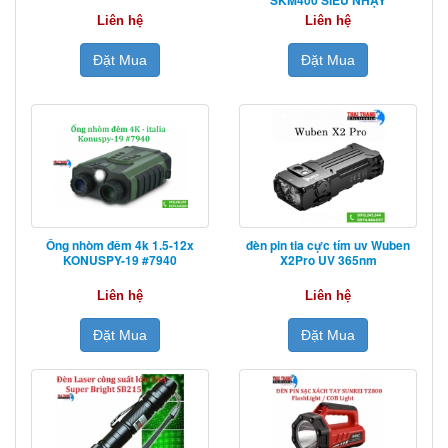
Liên hệ
Liên hệ
Đặt Mua
Đặt Mua
Ống nhòm đêm 4k 1.5-12x
đèn pin tia cực tím uv Wuben
KONUSPY-19 #7940
X2Pro UV 365nm
Liên hệ
Liên hệ
Đặt Mua
Đặt Mua