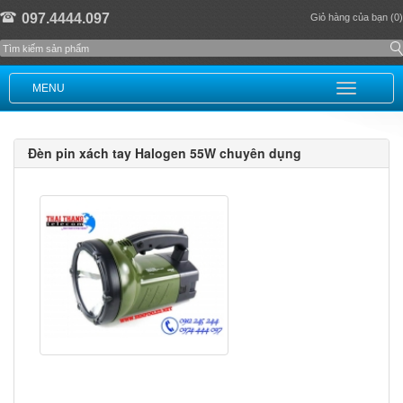
097.4444.097
Giỏ hàng của bạn (0)
MENU
Đèn pin xách tay Halogen 55W chuyên dụng