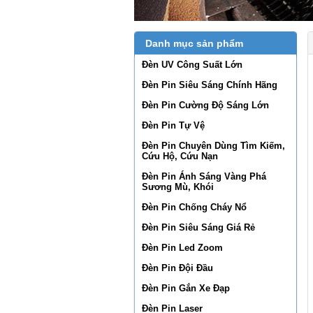
Danh mục sản phẩm
Đèn UV Công Suất Lớn
Đèn Pin Siêu Sáng Chính Hãng
Đèn Pin Cường Độ Sáng Lớn
Đèn Pin Tự Vệ
Đèn Pin Chuyên Dùng Tìm Kiếm,
Cứu Hộ, Cứu Nạn
Đèn Pin Ánh Sáng Vàng Phá
Sương Mù, Khói
Đèn Pin Chống Cháy Nổ
Đèn Pin Siêu Sáng Giá Rẻ
Đèn Pin Led Zoom
Đèn Pin Đội Đầu
Đèn Pin Gắn Xe Đạp
Đèn Pin Laser