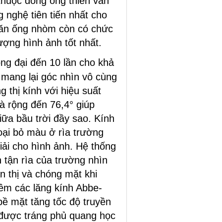
huộc dòng ống thiên văn
 nghệ tiên tiến nhất cho
văn ống nhòm còn có chức
ợng hình ảnh tốt nhất.
ng đại đến 10 lần cho khả
mang lại góc nhìn vô cùng
thị kính với hiệu suất
à rộng đến 76,4° giúp
ữa bầu trời đầy sao. Kính
loại bỏ màu ở rìa trường
iải cho hình ảnh. Hệ thống
 tận rìa của trường nhìn
n thị và chóng mặt khi
hêm các lăng kính Abbe-
bề mặt tăng tốc độ truyền
 được tráng phủ quang học