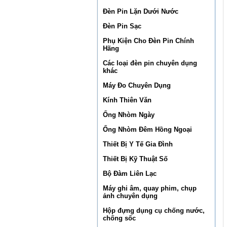
Đèn Pin Lặn Dưới Nước
Đèn Pin Sạc
Phụ Kiện Cho Đèn Pin Chính
Hãng
Các loại đèn pin chuyên dụng
khác
Máy Đo Chuyên Dụng
Kính Thiên Văn
Ống Nhòm Ngày
Ống Nhòm Đêm Hồng Ngoại
Thiết Bị Y Tế Gia Đình
Thiết Bị Kỹ Thuật Số
Bộ Đàm Liên Lạc
Máy ghi âm, quay phim, chụp
ảnh chuyên dụng
Hộp đựng dụng cụ chống nước,
chống sốc