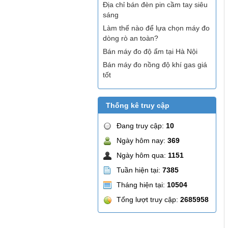
Địa chỉ bán đèn pin cầm tay siêu
sáng
Làm thế nào để lựa chọn máy đo
dòng rò an toàn?
Bán máy đo độ ẩm tại Hà Nội
Bán máy đo nồng độ khí gas giá
tốt
Thống kê truy cập
Đang truy cập:
10
Ngày hôm nay:
369
Ngày hôm qua:
1151
Tuần hiện tại:
7385
Tháng hiện tại:
10504
Tổng lượt truy cập:
2685958