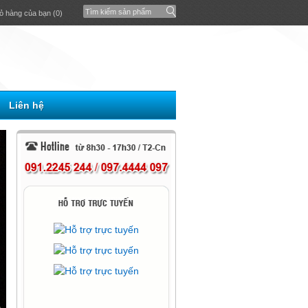
ỏ hàng của bạn (0)
Liên hệ