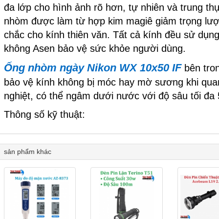
đa lớp cho hình ảnh rõ hơn, tự nhiên và trung thự
nhòm được làm từ hợp kim magiê giảm trọng lượ
chắc cho kính thiên văn. Tất cả kính đều sử dụng
không Asen bảo vệ sức khỏe người dùng.
Ống nhòm ngày Nikon WX 10x50 IF
bên tron
bảo vệ kính không bị móc hay mờ sương khi quan
nghiệt, có thể ngâm dưới nước với độ sâu tối đa 
Thông số kỹ thuật:
sản phẩm khác