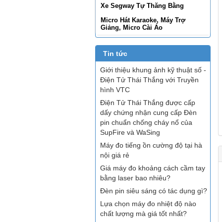
Xe Segway Tự Thăng Bằng
Micro Hát Karaoke, Máy Trợ
Giảng, Micro Cài Áo
Tin tức
Giới thiệu khung ảnh kỹ thuật số -
Điện Tử Thái Thắng với Truyền
hình VTC
Điện Tử Thái Thắng được cấp
dấy chứng nhận cung cấp Đèn
pin chuẩn chống cháy nổ của
SupFire và WaSing
Máy đo tiếng ồn cường độ tại hà
nội giá rẻ
Giá máy đo khoảng cách cầm tay
bằng laser bao nhiêu?
Đèn pin siêu sáng có tác dụng gì?
Lựa chọn máy đo nhiệt độ nào
chất lượng mà giá tốt nhất?