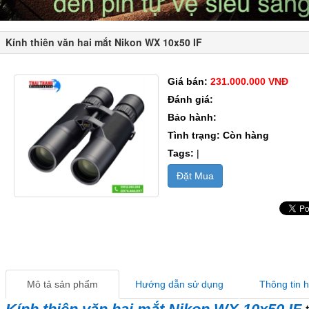
Kính thiên văn hai mắt Nikon WX 10x50 IF
Giá bán:
231.000.000 VNĐ
Đánh giá:
Bảo hành:
Tình trạng: Còn hàng
Tags:
|
Đặt Mua
Mô tả sản phẩm
Hướng dẫn sử dụng
Thông tin 