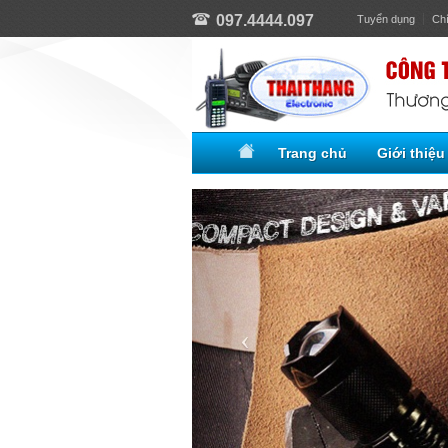
097.4444.097
Tuyển dụng
Ch
Trang chủ
Giới thiệu