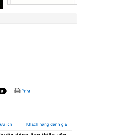
Print
hữu ích
Khách hàng đánh giá