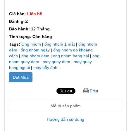
Giá bán:
Liên hệ
Đánh giá:
Bảo hành: 12 Tháng
Tình trạng: Còn hàng
Tags:
Ống nhòm
|
ống nhòm 1 mắt
|
ống nhòm
đêm
|
ống nhòm ngày
|
ống nhòm đo khoảng
cách
|
ong nhom dem
|
ong nhom hang hai
|
ong
nhom quay dem
|
may quay dem
|
may quay
hong ngoai
|
máy bẫy ảnh
|
Đặt Mua
Print
Mô tả sản phẩm
Hướng dẫn sử dụng