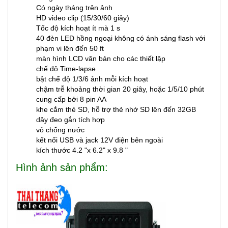
Có ngày tháng trên ảnh
HD video clip (15/30/60 giây)
Tốc độ kích hoạt ít mà 1 s
40 đèn LED hồng ngoại không có ánh sáng flash với
phạm vi lên đến 50 ft
màn hình LCD văn bản cho các thiết lập
chế độ Time-lapse
bật chế độ 1/3/6 ảnh mỗi kích hoạt
chậm trễ khoảng thời gian 20 giây, hoặc 1/5/10 phút
cung cấp bởi 8 pin AA
khe cắm thẻ SD, hỗ trợ thẻ nhớ SD lên đến 32GB
dây đeo gắn tích hợp
vỏ chống nước
kết nối USB và jack 12V điện bên ngoài
kích thước 4.2 "x 6.2" x 9.8 "
Hình ảnh sản phẩm: