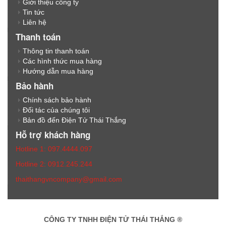
Giới thiệu công ty
Tin tức
Liên hệ
Thanh toán
Thông tin thanh toán
Các hình thức mua hàng
Hướng dẫn mua hàng
Bảo hành
Chính sách bảo hành
Đối tác của chúng tôi
Bản đồ đến Điện Tử Thái Thắng
Hỗ trợ khách hàng
Hotline 1: 097.4444.097
Hotline 2: 0912.245.244
thaithangvncompany@gmail.com
CÔNG TY TNHH ĐIỆN TỬ THÁI THẮNG ®