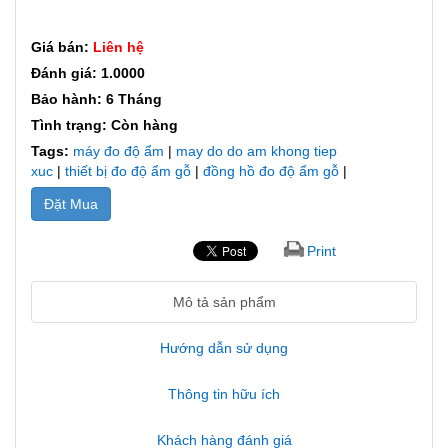
Giá bán:
Liên hệ
Đánh giá: 1.0000
Bảo hành: 6 Tháng
Tình trạng: Còn hàng
Tags:
máy đo độ ẩm
|
may do do am khong tiep
xuc
|
thiết bị đo độ ẩm gỗ
|
đồng hồ đo độ ẩm gỗ
|
Đặt Mua
Print
Mô tả sản phẩm
Hướng dẫn sử dụng
Thông tin hữu ích
Khách hàng đánh giá