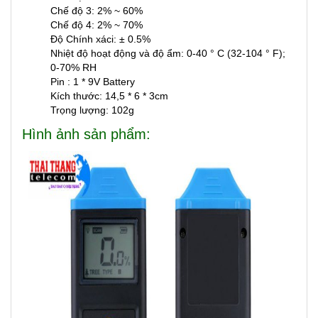
Chế độ 3: 2% ~ 60%
Chế độ 4: 2% ~ 70%
Độ Chính xáci: ± 0.5%
Nhiệt độ hoạt động và độ ẩm: 0-40 ° C (32-104 ° F);
0-70% RH
Pin : 1 * 9V Battery
Kích thước: 14,5 * 6 * 3cm
Trọng lượng: 102g
Hình ảnh sản phẩm: