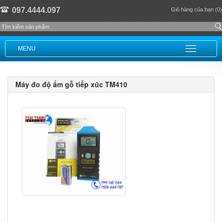
097.4444.097
Giỏ hàng của bạn (0)
MENU
Máy đo độ ẩm gỗ tiếp xúc TM410