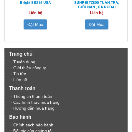
Bright SB215 USA
SUNREI TZ800 TUẦN TRA,
CỨU NẠN , DÃ NGOẠI
Liên hệ
Liên hệ
Đặt Mua
Đặt Mua
Trang chủ
Tuyển dụng
Giới thiệu công ty
Tin tức
Liên hệ
Thanh toán
Thông tin thanh toán
Các hình thức mua hàng
Hướng dẫn mua hàng
Bảo hành
Chính sách bảo hành
Đối tác của chúng tôi