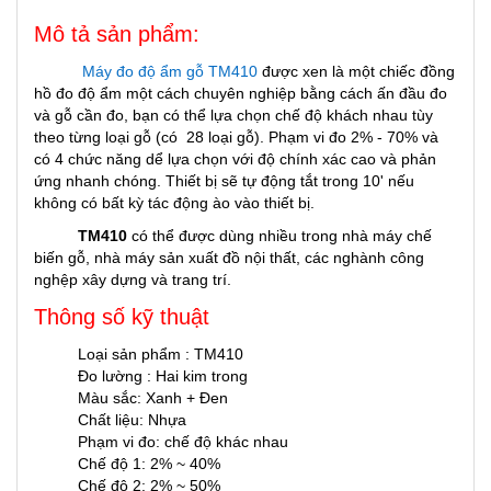
Mô tả sản phẩm:
Máy đo độ ẩm gỗ TM410
được xen là một chiếc đồng
hồ đo độ ẩm một cách chuyên nghiệp bằng cách ấn đầu đo
và gỗ cần đo, bạn có thể lựa chọn chế độ khách nhau tùy
theo từng loại gỗ (có 28 loại gỗ). Phạm vi đo 2% - 70% và
có 4 chức năng dể lựa chọn với độ chính xác cao và phản
ứng nhanh chóng. Thiết bị sẽ tự động tắt trong 10' nếu
không có bất kỳ tác động ào vào thiết bị.
TM410
có thể được dùng nhiều trong nhà máy chế
biến gỗ, nhà máy sản xuất đồ nội thất, các nghành công
nghệp xây dựng và trang trí.
Thông số kỹ thuật
Loại sản phẩm : TM410
Đo lường : Hai kim trong
Màu sắc: Xanh + Đen
Chất liệu: Nhựa
Phạm vi đo: chế độ khác nhau
Chế độ 1: 2% ~ 40%
Chế độ 2: 2% ~ 50%