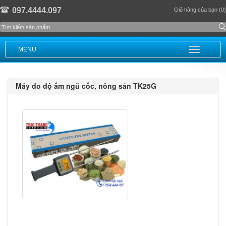
097.4444.097
Giỏ hàng của bạn (0)
MENU
Máy đo độ ẩm ngũ cốc, nông sản TK25G