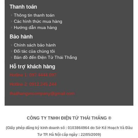
Thanh toán
Thông tin thanh toán
Các hình thức mua hàng
Hướng dẫn mua hàng
Bảo hành
Chính sách bảo hành
Đối tác của chúng tôi
Bản đồ đến Điện Tử Thái Thắng
Hỗ trợ khách hàng
Hotline 1: 097.4444.097
Hotline 2: 0912.245.244
thaithangvncompany@gmail.com
CÔNG TY TNHH ĐIỆN TỬ THÁI THẮNG ®
(Giấy phép đăng ký kinh doanh số : 0103864964 do Sở Kế Hoạch Và Đầu
Tư TP. Hà Nội cấp ngày : 22/05/2009)