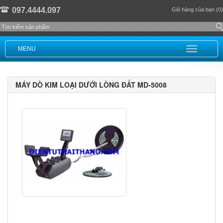
097.4444.097
Giỏ hàng của bạn (0)
MENU
MÁY DÒ KIM LOẠI DƯỚI LÒNG ĐẤT MD-5008