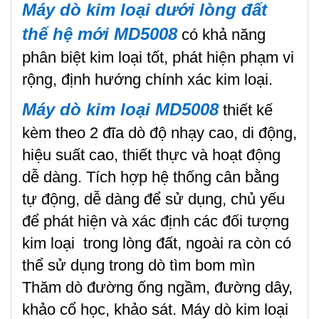
Máy dò kim loại dưới lòng đất
thế hệ mới MD5008
có khả năng
phân biệt kim loại tốt, phát hiện phạm vi
rộng, định hướng chính xác kim loại.
Máy dò kim loại MD5008
thiết kế
kèm theo 2 đĩa dò độ nhạy cao, di động,
hiệu suất cao, thiết thực và hoạt động
dễ dàng. Tích hợp hệ thống cân bằng
tự động, dễ dàng để sử dụng, chủ yếu
để phát hiện và xác định các đối tượng
kim loại trong lòng đất, ngoài ra còn có
thể sử dụng trong dò tìm bom mìn
Thăm dò đường ống ngầm, đường dây,
khảo cổ học, khảo sát. Máy dò kim loại