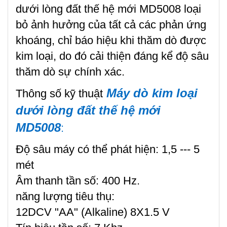
dưới lòng đất thế hệ mới MD5008 loại
bỏ ảnh hưởng của tất cả các phản ứng
khoáng, chỉ báo hiệu khi thăm dò được
kim loại, do đó cải thiện đáng kể độ sâu
thăm dò sự chính xác.
Máy dò kim loại
Thông số kỹ thuật
dưới lòng đất thế hệ mới
MD5008
:
Độ sâu máy có thể phát hiện: 1,5 --- 5
mét
Âm thanh tần số: 400 Hz.
năng lượng tiêu thụ:
12DCV "AA" (Alkaline) 8X1.5 V