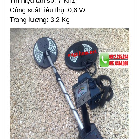
Tín hiệu tần số: 7 Khz
Công suất tiêu thụ: 0,6 W
Trọng lượng: 3,2 Kg