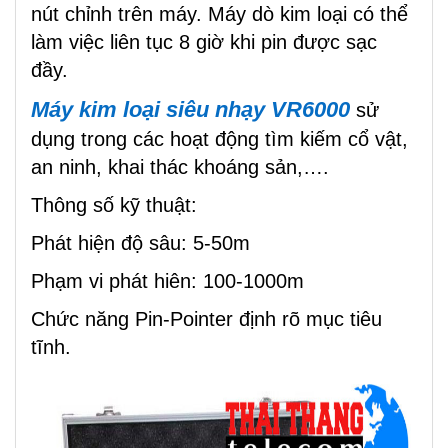
nút chỉnh trên máy. Máy dò kim loại có thể
làm việc liên tục 8 giờ khi pin được sạc
đầy.
Máy kim loại siêu nhạy VR6000
sử
dụng trong các hoạt động tìm kiếm cổ vật,
an ninh, khai thác khoáng sản,….
Thông số kỹ thuật:
Phát hiện độ sâu: 5-50m
Phạm vi phát hiên: 100-1000m
Chức năng Pin-Pointer định rõ mục tiêu
tĩnh.