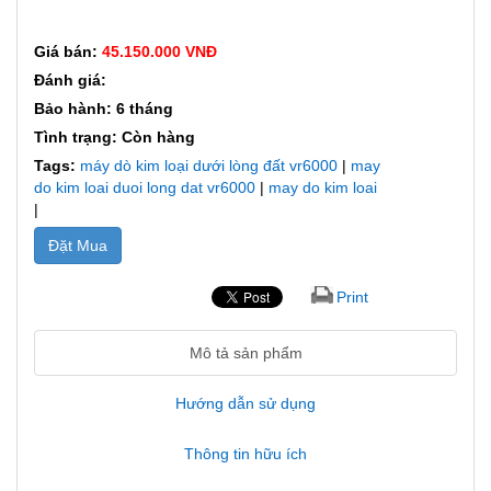
Giá bán:
45.150.000 VNĐ
Đánh giá:
Bảo hành: 6 tháng
Tình trạng: Còn hàng
Tags:
máy dò kim loại dưới lòng đất vr6000
|
may
do kim loai duoi long dat vr6000
|
may do kim loai
|
Đặt Mua
Print
Mô tả sản phẩm
Hướng dẫn sử dụng
Thông tin hữu ích