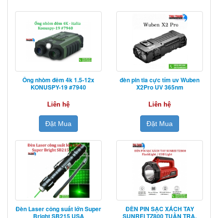
Ống nhòm đêm 4k 1.5-12x
đèn pin tia cực tím uv Wuben
KONUSPY-19 #7940
X2Pro UV 365nm
Liên hệ
Liên hệ
Đặt Mua
Đặt Mua
Đèn Laser công suất lớn Super
ĐÈN PIN SẠC XÁCH TAY
Bright SB215 USA
SUNREI TZ800 TUẦN TRA,