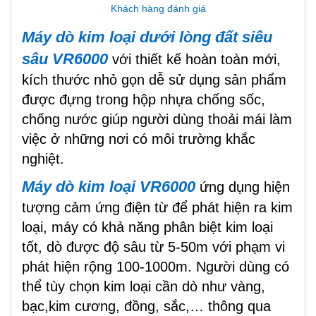
Khách hàng đánh giá
Máy dò kim loại dưới lòng đất siêu
sâu VR6000
với thiết kế hoàn toàn mới,
kích thước nhỏ gọn dễ sử dụng sản phẩm
được đựng trong hộp nhựa chống sốc,
chống nước giúp người dùng thoải mái làm
việc ở những nơi có môi trường khắc
nghiệt.
Máy dò kim loại VR6000
ứng dụng hiện
tượng cảm ứng điện từ để phát hiện ra kim
loại, máy có khả năng phân biệt kim loại
tốt, dò được độ sâu từ 5-50m với phạm vi
phát hiện rộng 100-1000m. Người dùng có
thể tùy chọn kim loại cần dò như vàng,
bạc,kim cương, đồng, sắc,… thông qua