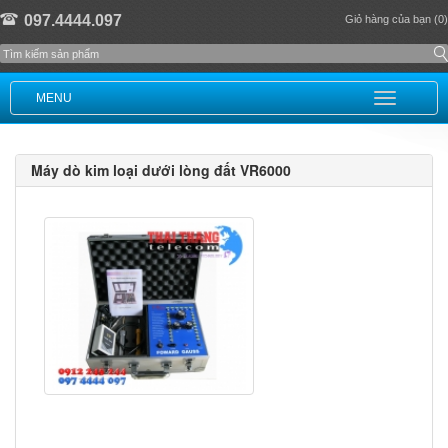
097.4444.097
Giỏ hàng của bạn (0)
MENU
Máy dò kim loại dưới lòng đất VR6000