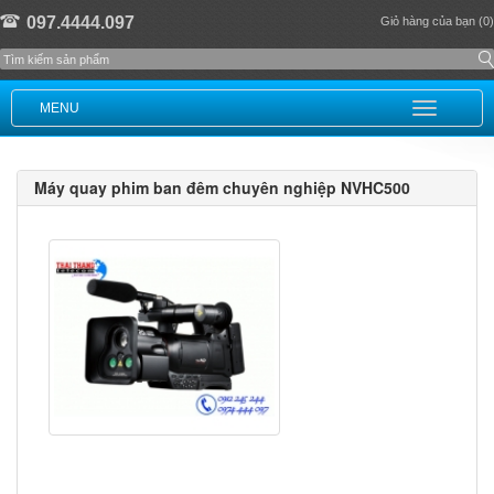
097.4444.097
Giỏ hàng của bạn (0)
MENU
Máy quay phim ban đêm chuyên nghiệp NVHC500