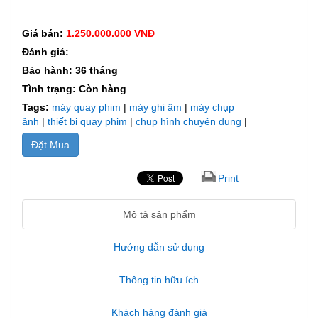
Giá bán:
1.250.000.000 VNĐ
Đánh giá:
Bảo hành: 36 tháng
Tình trạng: Còn hàng
Tags:
máy quay phim
|
máy ghi âm
|
máy chụp
ảnh
|
thiết bị quay phim
|
chụp hình chuyên dụng
|
Đặt Mua
Print
Mô tả sản phẩm
Hướng dẫn sử dụng
Thông tin hữu ích
Khách hàng đánh giá