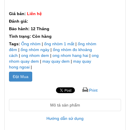
Giá bán:
Liên hệ
Đánh giá:
Bảo hành: 12 Tháng
Tình trạng: Còn hàng
Tags:
Ống nhòm
|
ống nhòm 1 mắt
|
ống nhòm
đêm
|
ống nhòm ngày
|
ống nhòm đo khoảng
cách
|
ong nhom dem
|
ong nhom hang hai
|
ong
nhom quay dem
|
may quay dem
|
may quay
hong ngoai
|
Đặt Mua
Print
Mô tả sản phẩm
Hướng dẫn sử dụng