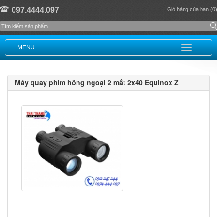
097.4444.097
Giỏ hàng của bạn (0)
MENU
Máy quay phim hồng ngoại 2 mắt 2x40 Equinox Z