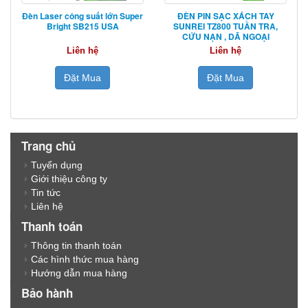
Đèn Laser công suất lớn Super
ĐÈN PIN SẠC XÁCH TAY
Bright SB215 USA
SUNREI TZ800 TUẦN TRA,
CỨU NẠN , DÃ NGOẠI
Liên hệ
Liên hệ
Đặt Mua
Đặt Mua
Trang chủ
Tuyển dụng
Giới thiệu công ty
Tin tức
Liên hệ
Thanh toán
Thông tin thanh toán
Các hình thức mua hàng
Hướng dẫn mua hàng
Bảo hành