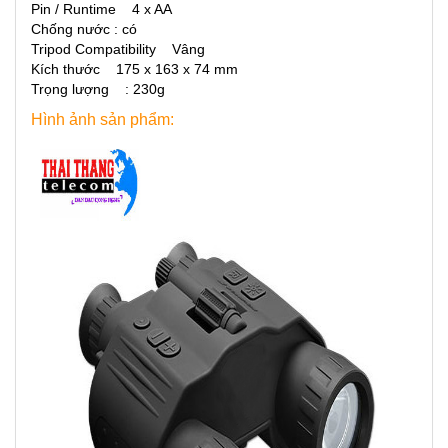
Pin / Runtime 4 x AA
Chống nước : có
Tripod Compatibility Vâng
Kích thước 175 x 163 x 74 mm
Trọng lượng : 230g
Hình ảnh sản phẩm: