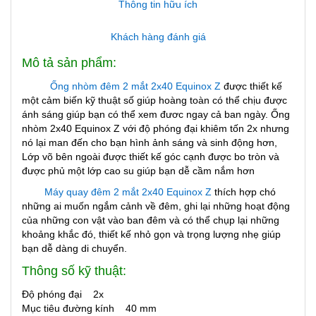
Thông tin hữu ích
Khách hàng đánh giá
Mô tả sản phẩm:
Ống nhòm đêm 2 mắt 2x40 Equinox Z
được thiết kế
một cảm biến kỹ thuật số giúp hoàng toàn có thể chịu được
ánh sáng giúp bạn có thể xem đươc ngay cả ban ngày. Ống
nhòm 2x40 Equinox Z với độ phóng đại khiêm tốn 2x nhưng
nó lại man đến cho bạn hình ảnh sáng và sinh động hơn,
Lớp võ bên ngoài được thiết kế góc cạnh được bo tròn và
được phủ một lớp cao su giúp bạn dễ cầm nắm hơn
Máy quay
đêm 2 mắt 2x40 Equinox Z
thích hợp chó
những ai muốn ngắm cảnh về đêm, ghi lại những hoạt động
của những con vật vào ban đêm và có thể chụp lại những
khoảng khắc đó, thiết kế nhỏ gọn và trọng lượng nhẹ giúp
bạn dễ dàng di chuyển.
Thông số kỹ thuật:
Độ phóng đại 2x
Mục tiêu đường kính 40 mm