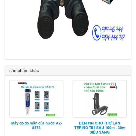
sản phẩm khác
Máy đo độ mặn của nước AZ-
ĐÈN PIN CHO THỢ LẶN
8373
TERINO T51 SÂU 100m - 30w
SIÊU SÁNG