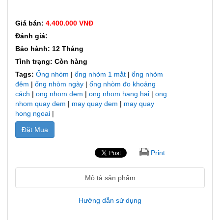
Giá bán:
4.400.000 VNĐ
Đánh giá:
Bảo hành: 12 Tháng
Tình trạng: Còn hàng
Tags:
Ống nhòm
|
ống nhòm 1 mắt
|
ống nhòm
đêm
|
ống nhòm ngày
|
ống nhòm đo khoảng
cách
|
ong nhom dem
|
ong nhom hang hai
|
ong
nhom quay dem
|
may quay dem
|
may quay
hong ngoai
|
Đặt Mua
Print
Mô tả sản phẩm
Hướng dẫn sử dụng