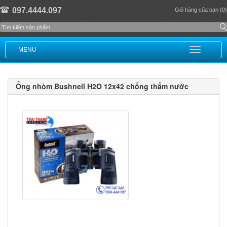
097.4444.097
Giỏ hàng của bạn (0)
MENU
Ống nhòm Bushnell H2O 12x42 chống thấm nước