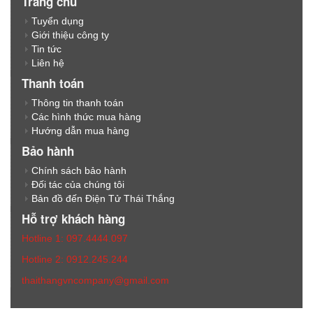
Trang chủ
Tuyển dụng
Giới thiệu công ty
Tin tức
Liên hệ
Thanh toán
Thông tin thanh toán
Các hình thức mua hàng
Hướng dẫn mua hàng
Bảo hành
Chính sách bảo hành
Đối tác của chúng tôi
Bản đồ đến Điện Tử Thái Thắng
Hỗ trợ khách hàng
Hotline 1: 097.4444.097
Hotline 2: 0912.245.244
thaithangvncompany@gmail.com