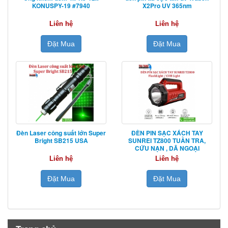
KONUSPY-19 #7940
X2Pro UV 365nm
Liên hệ
Liên hệ
Đặt Mua
Đặt Mua
Đèn Laser công suất lớn Super
ĐÈN PIN SẠC XÁCH TAY
Bright SB215 USA
SUNREI TZ800 TUẦN TRA,
CỨU NẠN , DÃ NGOẠI
Liên hệ
Liên hệ
Đặt Mua
Đặt Mua