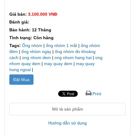
Giá bán:
3.100.000 VNĐ
Đánh giá:
Bảo hành: 12 Tháng
Tình trạng: Còn hàng
Tags:
Ống nhòm
|
ống nhòm 1 mắt
|
ống nhòm
đêm
|
ống nhòm ngày
|
ống nhòm đo khoảng
cách
|
ong nhom dem
|
ong nhom hang hai
|
ong
nhom quay dem
|
may quay dem
|
may quay
hong ngoai
|
Đặt Mua
Print
Mô tả sản phẩm
Hướng dẫn sử dụng