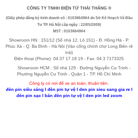
CÔNG TY TNHH ĐIỆN TỬ THÁI THẮNG ®
(Giấy phép đăng ký kinh doanh số : 0103864964 do Sở Kế Hoạch Và Đầu
Tư TP. Hà Nội cấp ngày : 22/05/2009)
MST : 0103864964
Showroom HN : 151/12 (Số nhà 12, Lô 151) - Đ. Hồng Hà - P.
Phúc Xá - Q. Ba Đình - Hà Nội (Vào cổng chính chợ Long Biên rẽ
trái)
Điện thoại (Phone): 04.37 17.18.19 - Fax: 04.3 7173325
Showroom HCM : Số nhà 129 - Đường Nguyễn Cư Trinh -
Phường Nguyễn Cư Trinh - Quận 1 - TP. Hồ Chí Minh
Công ty có nơi để xe an toàn, thuận tiệ
n
.
đèn pin siêu sáng
l
đèn pin tự vệ
l
den pin sieu sang gia re
l
đèn pin sạc
l
bán đèn pin tự vệ
l
den pin led zoom