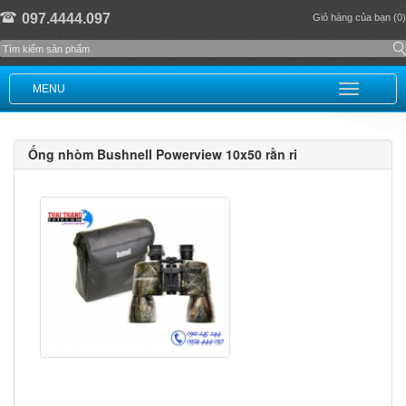
097.4444.097
Giỏ hàng của bạn (0)
MENU
Ống nhòm Bushnell Powerview 10x50 rằn ri