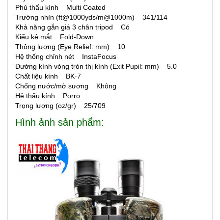
Phủ thấu kính Multi Coated
Trường nhìn (ft@1000yds/m@1000m) 341/114
Khả năng gắn giá 3 chân tripod Có
Kiểu kê mắt Fold-Down
Thông lượng (Eye Relief: mm) 10
Hệ thống chỉnh nét InstaFocus
Đường kính vòng tròn thị kính (Exit Pupil: mm) 5.0
Chất liệu kính BK-7
Chống nước/mờ sương Không
Hệ thấu kính Porro
Trọng lượng (oz/gr) 25/709
Hình ảnh sản phẩm: