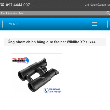
097.4444.097
Giỏ hàng của bạn (0)
MENU
Ống nhòm chính hãng đức Steiner Wildlife XP 10x44