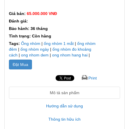
Giá bán:
65.000.000 VNĐ
Đánh giá:
Bảo hành: 36 tháng
Tình trạng: Còn hàng
Tags:
Ống nhòm
|
ống nhòm 1 mắt
|
ống nhòm
đêm
|
ống nhòm ngày
|
ống nhòm đo khoảng
cách
|
ong nhom dem
|
ong nhom hang hai
|
Đặt Mua
Print
Mô tả sản phẩm
Hướng dẫn sử dụng
Thông tin hữu ích