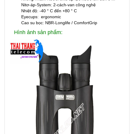
Nitơ-áp-System: 2-cách-van công nghệ
Nhiệt độ: -40 ° C đến +80 ° C
Eyecups: ergonomic
Cao su bọc: NBR-Longlife / ComfortGrip
Hình ảnh sản phẩm: