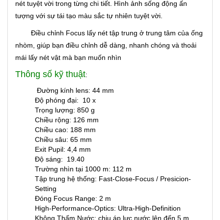
nét tuyệt vời trong từng chi tiết. Hình ảnh sống động ấn
tượng với sự tái tạo màu sắc tự nhiên tuyệt vời.
Điều chỉnh Focus lấy nét tập trung ở trung tâm của ống
nhòm, giúp bạn điều chỉnh dễ dàng, nhanh chóng và thoải
mái lấy nét vật mà bạn muốn nhìn
Thông số kỹ thuật
:
Đường kính lens: 44 mm
Độ phóng đại: 10 x
Trọng lượng: 850 g
Chiều rộng: 126 mm
Chiều cao: 188 mm
Chiều sâu: 65 mm
Exit Pupil: 4,4 mm
Độ sáng: 19.40
Trường nhìn tại 1000 m: 112 m
Tập trung hệ thống: Fast-Close-Focus / Presicion-
Setting
Đóng Focus Range: 2 m
High-Performance-Optics: Ultra-High-Definition
Không Thấm Nước: chiu áp lực nước lên đến 5 m