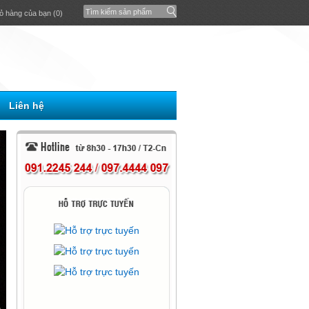
ỏ hàng của bạn (0)
Liên hệ