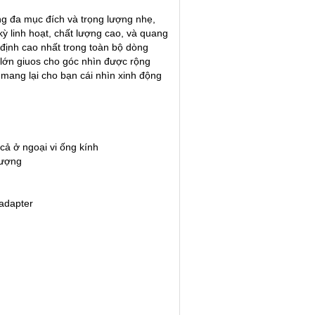
ng đa mục đích và trọng lượng nhẹ,
 linh hoạt, chất lượng cao, và quang
ịnh cao nhất trong toàn bộ dòng
ớn giuos cho góc nhìn được rộng
ang lại cho bạn cái nhìn xinh động
 cả ở ngoại vi ống kính
 lượng
 adapter