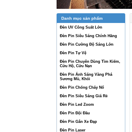
Danh mục sản phẩm
Đèn UV Công Suất Lớn
Đèn Pin Siêu Sáng Chính Hãng
Đèn Pin Cường Độ Sáng Lớn
Đèn Pin Tự Vệ
Đèn Pin Chuyên Dùng Tìm Kiếm,
Cứu Hộ, Cứu Nạn
Đèn Pin Ánh Sáng Vàng Phá
Sương Mù, Khói
Đèn Pin Chống Cháy Nổ
Đèn Pin Siêu Sáng Giá Rẻ
Đèn Pin Led Zoom
Đèn Pin Đội Đầu
Đèn Pin Gắn Xe Đạp
Đèn Pin Laser