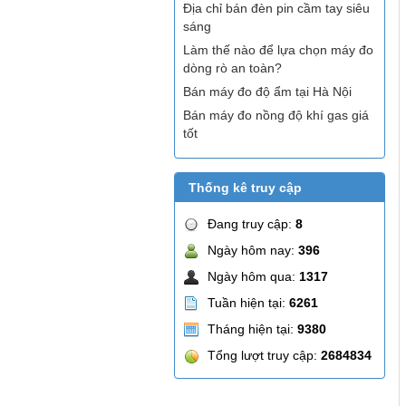
Địa chỉ bán đèn pin cầm tay siêu
sáng
Làm thế nào để lựa chọn máy đo
dòng rò an toàn?
Bán máy đo độ ẩm tại Hà Nội
Bán máy đo nồng độ khí gas giá
tốt
Thống kê truy cập
Đang truy cập:
8
Ngày hôm nay:
396
Ngày hôm qua:
1317
Tuần hiện tại:
6261
Tháng hiện tại:
9380
Tổng lượt truy cập:
2684834