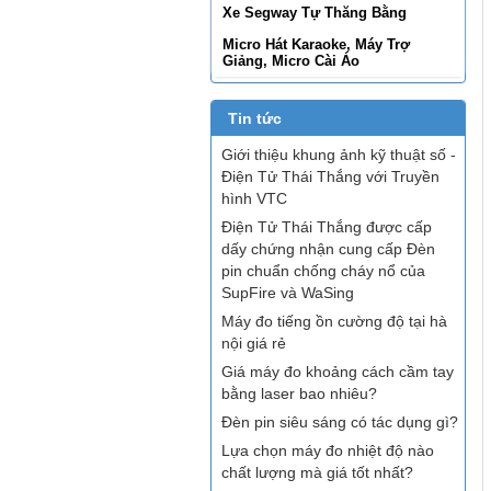
Xe Segway Tự Thăng Bằng
Micro Hát Karaoke, Máy Trợ
Giảng, Micro Cài Áo
Tin tức
Giới thiệu khung ảnh kỹ thuật số -
Điện Tử Thái Thắng với Truyền
hình VTC
Điện Tử Thái Thắng được cấp
dấy chứng nhận cung cấp Đèn
pin chuẩn chống cháy nổ của
SupFire và WaSing
Máy đo tiếng ồn cường độ tại hà
nội giá rẻ
Giá máy đo khoảng cách cầm tay
bằng laser bao nhiêu?
Đèn pin siêu sáng có tác dụng gì?
Lựa chọn máy đo nhiệt độ nào
chất lượng mà giá tốt nhất?