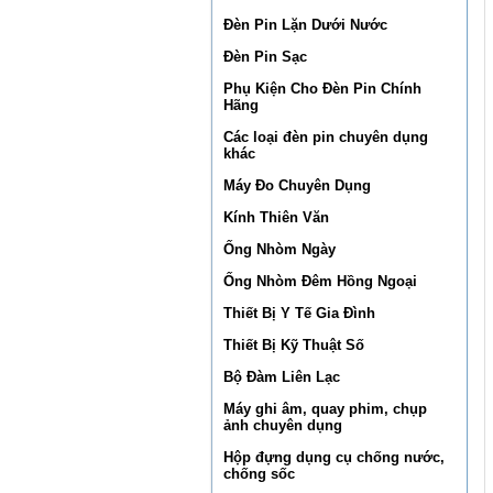
Đèn Pin Lặn Dưới Nước
Đèn Pin Sạc
Phụ Kiện Cho Đèn Pin Chính
Hãng
Các loại đèn pin chuyên dụng
khác
Máy Đo Chuyên Dụng
Kính Thiên Văn
Ống Nhòm Ngày
Ống Nhòm Đêm Hồng Ngoại
Thiết Bị Y Tế Gia Đình
Thiết Bị Kỹ Thuật Số
Bộ Đàm Liên Lạc
Máy ghi âm, quay phim, chụp
ảnh chuyên dụng
Hộp đựng dụng cụ chống nước,
chống sốc