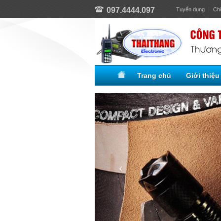
097.4444.097
Tuyển dụng
Ch
Trang chủ
Giới thiệu