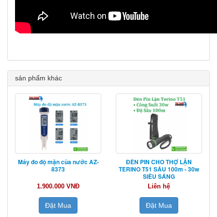
sản phẩm khác
Máy đo độ mặn của nước AZ-
ĐÈN PIN CHO THỢ LẶN
8373
TERINO T51 SÂU 100m - 30w
SIÊU SÁNG
1.900.000 VNĐ
Liên hệ
Đặt Mua
Đặt Mua