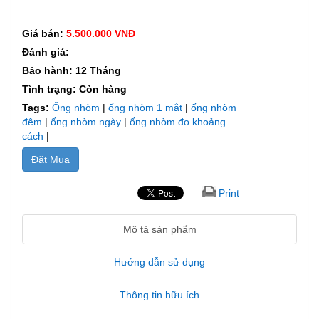
Giá bán:
5.500.000 VNĐ
Đánh giá:
Bảo hành: 12 Tháng
Tình trạng: Còn hàng
Tags:
Ống nhòm
|
ống nhòm 1 mắt
|
ống nhòm
đêm
|
ống nhòm ngày
|
ống nhòm đo khoảng
cách
|
Đặt Mua
Print
Mô tả sản phẩm
Hướng dẫn sử dụng
Thông tin hữu ích