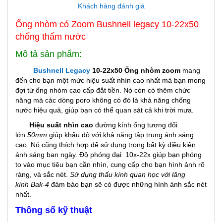
Khách hàng đánh giá
Ống nhòm có Zoom Bushnell legacy 10-22x50
chống thấm nước
Mô tả sản phẩm:
Bushnell Legacy
10-22x50 Ống nhòm zoom
mang
đến cho bạn một mức hiệu suất nhìn cao nhất mà bạn mong
đợi từ ống nhòm cao cấp đắt tiền. Nó còn có thêm chức
năng mà các dòng poro không có đó là khả năng chống
nước hiệu quả, giúp bạn có thể quan sát cả khi trời mưa.
Hiệu suất nhìn cao
đường kính ống tương đối
lớn
50mm
giúp khẩu độ với khả năng tập trung ánh sáng
cao. Nó cũng thích hợp để sử dụng trong bất kỳ điều kiện
ánh sáng ban ngày. Độ phóng đại 10x-22x giúp bạn phóng
to vào mục tiêu bạn cần nhìn, cung cấp cho bạn hình ảnh rõ
ràng, và sắc nét.
Sử dụng thấu kính quan học với lăng
kính
Bak-4
đảm bảo bạn sẽ có được những hình ảnh sắc nét
nhất.
Thông số kỹ thuật