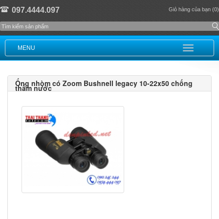
097.4444.097
Giỏ hàng của bạn (0)
MENU
Ống nhòm có Zoom Bushnell legacy 10-22x50 chống
thấm nước