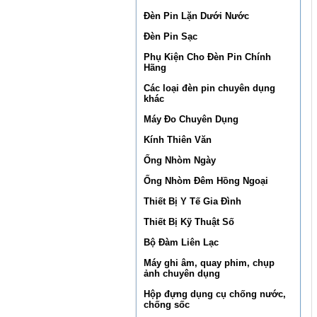
Đèn Pin Lặn Dưới Nước
Đèn Pin Sạc
Phụ Kiện Cho Đèn Pin Chính
Hãng
Các loại đèn pin chuyên dụng
khác
Máy Đo Chuyên Dụng
Kính Thiên Văn
Ống Nhòm Ngày
Ống Nhòm Đêm Hồng Ngoại
Thiết Bị Y Tế Gia Đình
Thiết Bị Kỹ Thuật Số
Bộ Đàm Liên Lạc
Máy ghi âm, quay phim, chụp
ảnh chuyên dụng
Hộp đựng dụng cụ chống nước,
chống sốc