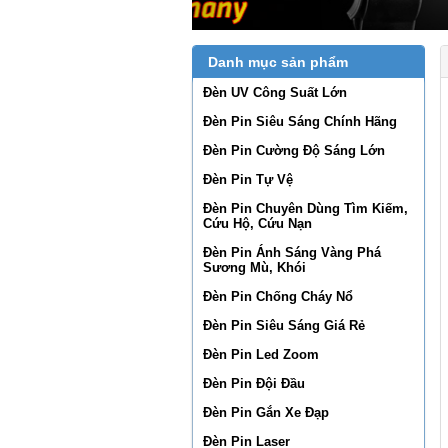
Danh mục sản phẩm
Đèn UV Công Suất Lớn
Đèn Pin Siêu Sáng Chính Hãng
Đèn Pin Cường Độ Sáng Lớn
Đèn Pin Tự Vệ
Đèn Pin Chuyên Dùng Tìm Kiếm,
Cứu Hộ, Cứu Nạn
Đèn Pin Ánh Sáng Vàng Phá
Sương Mù, Khói
Đèn Pin Chống Cháy Nổ
Đèn Pin Siêu Sáng Giá Rẻ
Đèn Pin Led Zoom
Đèn Pin Đội Đầu
Đèn Pin Gắn Xe Đạp
Đèn Pin Laser