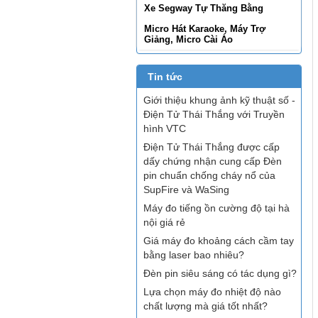
Xe Segway Tự Thăng Bằng
Micro Hát Karaoke, Máy Trợ
Giảng, Micro Cài Áo
Tin tức
Giới thiệu khung ảnh kỹ thuật số -
Điện Tử Thái Thắng với Truyền
hình VTC
Điện Tử Thái Thắng được cấp
dấy chứng nhận cung cấp Đèn
pin chuẩn chống cháy nổ của
SupFire và WaSing
Máy đo tiếng ồn cường độ tại hà
nội giá rẻ
Giá máy đo khoảng cách cầm tay
bằng laser bao nhiêu?
Đèn pin siêu sáng có tác dụng gì?
Lựa chọn máy đo nhiệt độ nào
chất lượng mà giá tốt nhất?