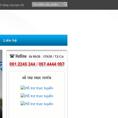
ỏ hàng của bạn (0)
Liên hệ