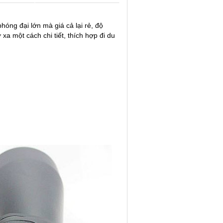
óng đại lớn mà giá cả lại rẻ, độ
xa một cách chi tiết, thích hợp đi du