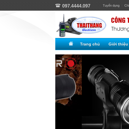
097.4444.097
Tuyển dụng
Ch
Trang chủ
Giới thiệu