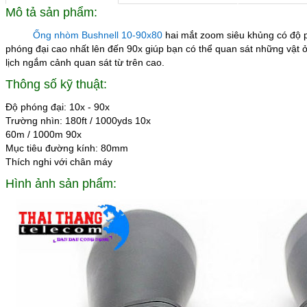
Mô tả sản phẩm:
Ống nhòm Bushnell 10-90x80
hai mắt zoom siêu khủng có độ ph
phóng đại cao nhất lên đến 90x giúp bạn có thể quan sát những vật ở 
lịch ngắm cảnh quan sát từ trên cao.
Thông số kỹ thuật:
Độ phóng đại: 10x - 90x
Trường nhìn: 180ft / 1000yds 10x
60m / 1000m 90x
Mục tiêu đường kính: 80mm
Thích nghi với chân máy
Hình ảnh sản phẩm: