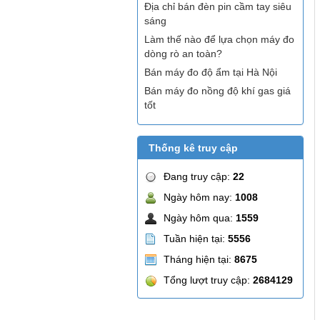
Địa chỉ bán đèn pin cầm tay siêu
sáng
Làm thế nào để lựa chọn máy đo
dòng rò an toàn?
Bán máy đo độ ẩm tại Hà Nội
Bán máy đo nồng độ khí gas giá
tốt
Thống kê truy cập
Đang truy cập:
22
Ngày hôm nay:
1008
Ngày hôm qua:
1559
Tuần hiện tại:
5556
Tháng hiện tại:
8675
Tổng lượt truy cập:
2684129