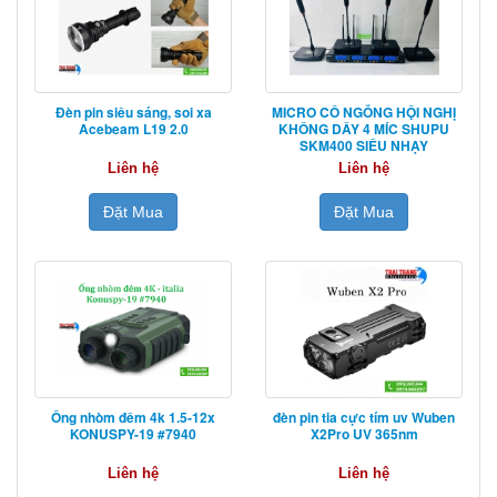
Đèn pin siêu sáng, soi xa
MICRO CỔ NGỖNG HỘI NGHỊ
Acebeam L19 2.0
KHÔNG DÂY 4 MÍC SHUPU
SKM400 SIÊU NHẠY
Liên hệ
Liên hệ
Đặt Mua
Đặt Mua
Ống nhòm đêm 4k 1.5-12x
đèn pin tia cực tím uv Wuben
KONUSPY-19 #7940
X2Pro UV 365nm
Liên hệ
Liên hệ