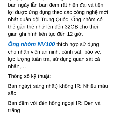
ban ngày lẫn ban đêm rất hiện đại và tiện
lợi được ứng dụng theo các công nghệ mới
nhất quân đội Trung Quốc. Ống nhòm có
thể gắn thẻ nhớ lên đến 32GB cho thời
gian ghi hình liên tục đến 12 giờ.
Ống nhòm NV100
thích hợp sử dụng
cho nhân viên an ninh, cảnh sát, bảo vệ,
lực lượng tuần tra, sử dụng quan sát cá
nhân,…
Thông số kỹ thuật:
Ban ngày( sáng nhất) không IR: Nhiều màu
sắc
Ban đêm với đèn hồng ngoại IR: Đen và
trắng