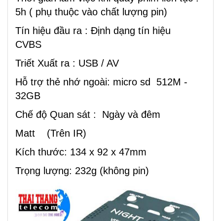
5h ( phụ thuộc vào chất lượng pin)
Tín hiệu đầu ra : Định dạng tín hiệu
CVBS
Triết Xuất ra : USB / AV
Hỗ trợ thẻ nhớ ngoài: micro sd 512M -
32GB
Chế độ Quan sát : Ngày và đêm
Matt (Trên IR)
Kích thước: 134 x 92 x 47mm
Trọng lượng: 232g (không pin)