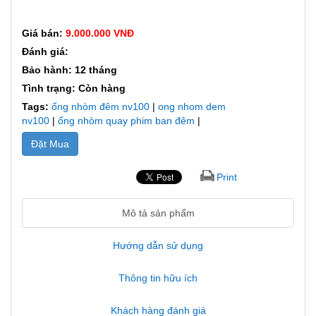
Giá bán:
9.000.000 VNĐ
Đánh giá:
Bảo hành: 12 tháng
Tình trạng: Còn hàng
Tags:
ống nhòm đêm nv100
|
ong nhom dem
nv100
|
ống nhòm quay phim ban đêm
|
Đặt Mua
Print
Mô tả sản phẩm
Hướng dẫn sử dụng
Thông tin hữu ích
Khách hàng đánh giá