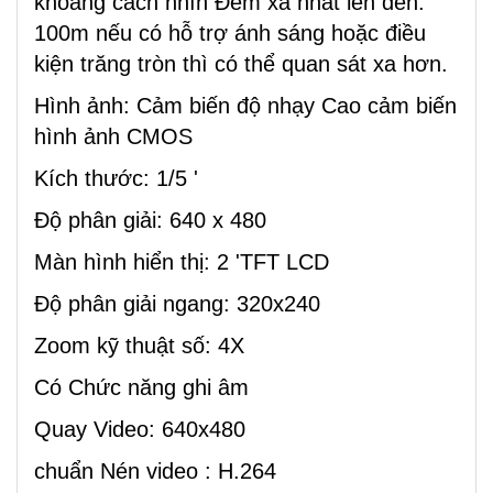
khoảng cách nhìn Đêm xa nhất lên đến:
100m nếu có hỗ trợ ánh sáng hoặc điều
kiện trăng tròn thì có thể quan sát xa hơn.
Hình ảnh: Cảm biến độ nhạy Cao cảm biến
hình ảnh CMOS
Kích thước: 1/5 '
Độ phân giải: 640 x 480
Màn hình hiển thị: 2 'TFT LCD
Độ phân giải ngang: 320x240
Zoom kỹ thuật số: 4X
Có Chức năng ghi âm
Quay Video: 640x480
chuẩn Nén video : H.264