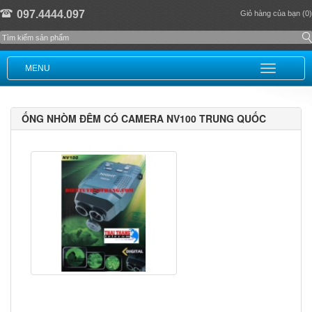
097.4444.097
Giỏ hàng của bạn (0)
MENU
ỐNG NHÒM ĐÊM CÓ CAMERA NV100 TRUNG QUỐC