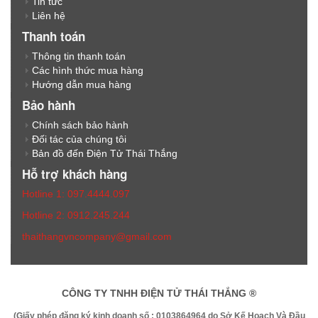
Tin tức
Liên hệ
Thanh toán
Thông tin thanh toán
Các hình thức mua hàng
Hướng dẫn mua hàng
Bảo hành
Chính sách bảo hành
Đối tác của chúng tôi
Bản đồ đến Điện Tử Thái Thắng
Hỗ trợ khách hàng
Hotline 1: 097.4444.097
Hotline 2: 0912.245.244
thaithangvncompany@gmail.com
CÔNG TY TNHH ĐIỆN TỬ THÁI THẮNG ®
(Giấy phép đăng ký kinh doanh số : 0103864964 do Sở Kế Hoạch Và Đầu