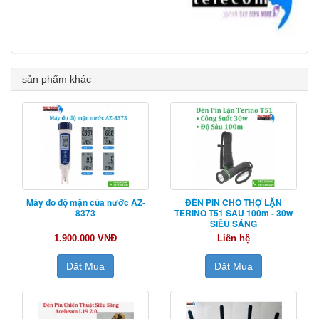
sản phẩm khác
Máy đo độ mặn của nước AZ-
ĐÈN PIN CHO THỢ LẶN
8373
TERINO T51 SÂU 100m - 30w
SIÊU SÁNG
1.900.000 VNĐ
Liên hệ
Đặt Mua
Đặt Mua