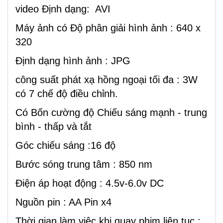
video Định dạng: AVI
Máy ảnh có Độ phân giải hình ảnh : 640 x
320
Định dạng hình ảnh : JPG
công suất phát xạ hồng ngoại tối đa : 3W
có 7 chế độ điều chỉnh.
Có Bốn cường độ Chiếu sáng mạnh - trung
bình - thấp và tắt
Góc chiếu sáng :16 độ
Bước sóng trung tâm : 850 nm
Điện áp hoạt động : 4.5v-6.0v DC
Nguồn pin : AA Pin x4
Thời gian làm việc khi quay phim liên tục :