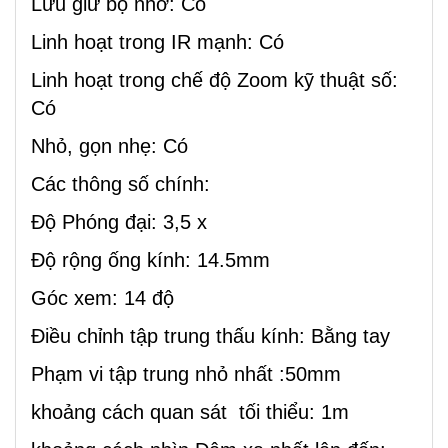
Lưu giữ bộ nhớ: Có
Linh hoạt trong IR mạnh: Có
Linh hoạt trong chế độ Zoom kỹ thuật số:
Có
Nhỏ, gọn nhẹ: Có
Các thông số chính:
Độ Phóng đại: 3,5 x
Độ rộng ống kính: 14.5mm
Góc xem: 14 độ
Điều chỉnh tập trung thấu kính: Bằng tay
Phạm vi tập trung nhỏ nhất :50mm
khoảng cách quan sát tối thiểu: 1m