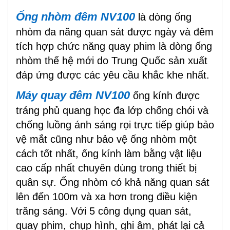
Ống nhòm đêm NV100
là dòng ống
nhòm đa năng quan sát được ngày và đêm
tích hợp chức năng quay phim là dòng ống
nhòm thế hệ mới do Trung Quốc sản xuất
đáp ứng được các yêu cầu khắc khe nhất.
Máy quay đêm NV100
ống kính được
tráng phủ quang học đa lớp chống chói và
chống luồng ánh sáng rọi trực tiếp giúp bảo
vệ mắt cũng như bảo vệ ống nhòm một
cách tốt nhất, ống kính làm bằng vật liệu
cao cấp nhất chuyên dùng trong thiết bị
quân sự. Ống nhòm có khả năng quan sát
lên đến 100m và xa hơn trong điều kiện
trăng sáng. Với 5 công dụng quan sát,
quay phim, chụp hình, ghi âm, phát lại cả