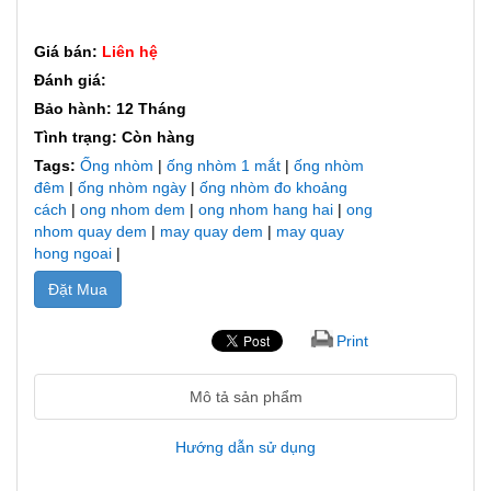
Giá bán:
Liên hệ
Đánh giá:
Bảo hành: 12 Tháng
Tình trạng: Còn hàng
Tags:
Ống nhòm
|
ống nhòm 1 mắt
|
ống nhòm
đêm
|
ống nhòm ngày
|
ống nhòm đo khoảng
cách
|
ong nhom dem
|
ong nhom hang hai
|
ong
nhom quay dem
|
may quay dem
|
may quay
hong ngoai
|
Đặt Mua
Print
Mô tả sản phẩm
Hướng dẫn sử dụng