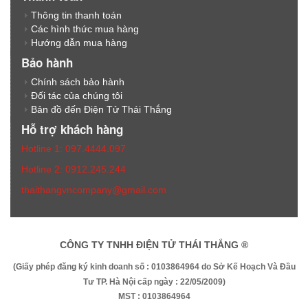
Thông tin thanh toán
Các hình thức mua hàng
Hướng dẫn mua hàng
Bảo hành
Chính sách bảo hành
Đối tác của chúng tôi
Bản đồ đến Điện Tử Thái Thắng
Hỗ trợ khách hàng
Hotline 1: 097.4444.097
Hotline 2: 0912.245.244
thaithangvncompany@gmail.com
CÔNG TY TNHH ĐIỆN TỬ THÁI THẮNG ®
(Giấy phép đăng ký kinh doanh số : 0103864964 do Sở Kế Hoạch Và Đầu
Tư TP. Hà Nội cấp ngày : 22/05/2009)
MST : 0103864964