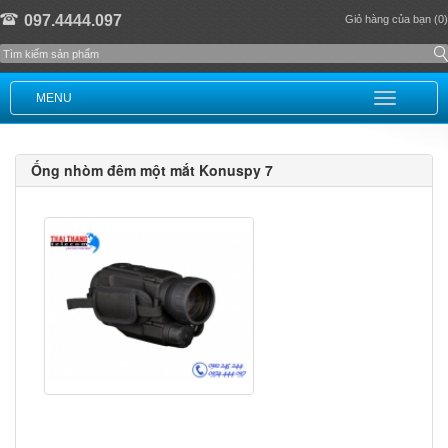
097.4444.097
Giỏ hàng của bạn (0)
MENU
Ống nhòm đêm một mắt Konuspy 7