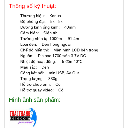
Thông số kỹ thuật:
Thương hiệu: Konus
Độ phóng đại: 5x - 8x
Đường kính ống kính: 40mm
Cảm biến: Điện tử
Trường nhìn tại 1000m: 91.4m
Loại đèn: Đèn hồng ngoại
Chế độ hiển thị: Màn hình LCD bên trong
Nguồn: Pin sạc 1700mAh 3.7V DC
Nhiệt độ hoạt động: -5 đến 40°C
Màu sắc: Đen
Cổng kết nối: miniUSB, AV Out
Trọng lượng: 330g
Hỗ trợ chụp ảnh: Có
Hỗ trợ quay video: Có
Hình ảnh sản phẩm: