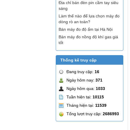
Địa chỉ bán đèn pin cầm tay siêu
sáng
Làm thế nào để lựa chọn máy đo
dòng rò an toàn?
Bán máy đo độ ẩm tại Hà Nội
Bán máy đo nồng độ khí gas giá
tốt
Thống kê truy cập
Đang truy cập:
16
Ngày hôm nay:
371
Ngày hôm qua:
1033
Tuần hiện tại:
10115
Tháng hiện tại:
11539
Tổng lượt truy cập:
2686993