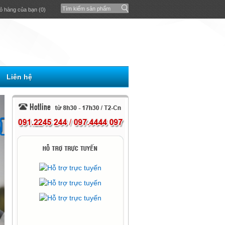
ỏ hàng của bạn (0)
Liên hệ