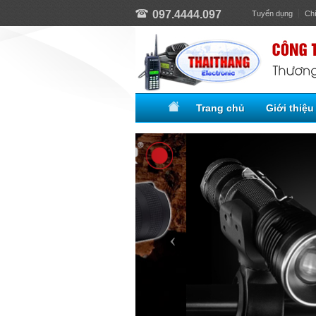
097.4444.097
Tuyển dụng
Ch
Trang chủ
Giới thiệu