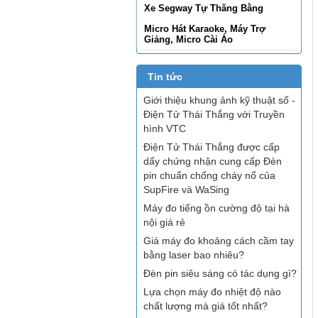
Xe Segway Tự Thăng Bằng
Micro Hát Karaoke, Máy Trợ
Giảng, Micro Cài Áo
Tin tức
Giới thiệu khung ảnh kỹ thuật số -
Điện Tử Thái Thắng với Truyền
hình VTC
Điện Tử Thái Thắng được cấp
dấy chứng nhận cung cấp Đèn
pin chuẩn chống cháy nổ của
SupFire và WaSing
Máy đo tiếng ồn cường độ tại hà
nội giá rẻ
Giá máy đo khoảng cách cầm tay
bằng laser bao nhiêu?
Đèn pin siêu sáng có tác dụng gì?
Lựa chọn máy đo nhiệt độ nào
chất lượng mà giá tốt nhất?