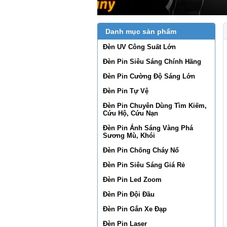
Danh mục sản phẩm
Đèn UV Công Suất Lớn
Đèn Pin Siêu Sáng Chính Hãng
Đèn Pin Cường Độ Sáng Lớn
Đèn Pin Tự Vệ
Đèn Pin Chuyên Dùng Tìm Kiếm,
Cứu Hộ, Cứu Nạn
Đèn Pin Ánh Sáng Vàng Phá
Sương Mù, Khói
Đèn Pin Chống Cháy Nổ
Đèn Pin Siêu Sáng Giá Rẻ
Đèn Pin Led Zoom
Đèn Pin Đội Đầu
Đèn Pin Gắn Xe Đạp
Đèn Pin Laser