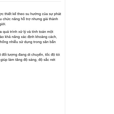
 thiết kế theo su hướng của sự phát
u chức năng hỗ trợ nhưng giá thành
iới.
uá trình xử lý và tính toán một
vào khả năng xác định khoảng cách,
chống nhiễu sử dụng trong săn bắn
ối tượng đang di chuyển, tốc độ tói
giúp làm tăng độ sáng, độ sắc nét