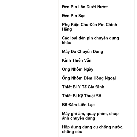
Đèn Pin Lặn Dưới Nước
Đèn Pin Sạc
Phụ Kiện Cho Đèn Pin Chính
Hãng
Các loại đèn pin chuyên dụng
khác
Máy Đo Chuyên Dụng
Kính Thiên Văn
Ống Nhòm Ngày
Ống Nhòm Đêm Hồng Ngoại
Thiết Bị Y Tế Gia Đình
Thiết Bị Kỹ Thuật Số
Bộ Đàm Liên Lạc
Máy ghi âm, quay phim, chụp
ảnh chuyên dụng
Hộp đựng dụng cụ chống nước,
chống sốc