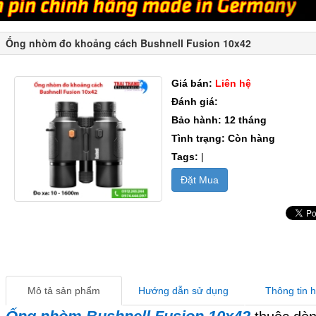
Ống nhòm đo khoảng cách Bushnell Fusion 10x42
Giá bán:
Liên hệ
Đánh giá:
Bảo hành: 12 tháng
Tình trạng: Còn hàng
Tags:
|
Đặt Mua
Mô tả sản phẩm
Hướng dẫn sử dụng
Thông tin 