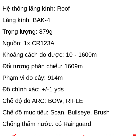
Hệ thống lăng kính: Roof
Lăng kính: BAK-4
Trọng lượng: 879g
Nguồn: 1x CR123A
Khoảng cách đo được: 10 - 1600m
Đối tượng phản chiếu: 1609m
Phạm vi đo cây: 914m
Độ chính xác: +/-1 yds
Chế độ đo ARC: BOW, RIFLE
Chế độ mục tiêu: Scan, Bullseye, Brush
Chống thấm nước: có Rainguard