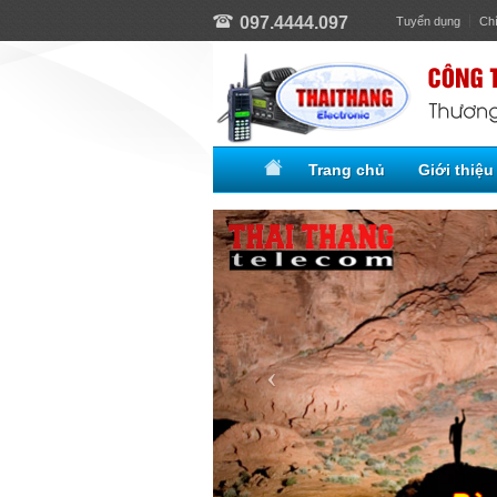
097.4444.097
Tuyển dụng
Ch
Trang chủ
Giới thiệu