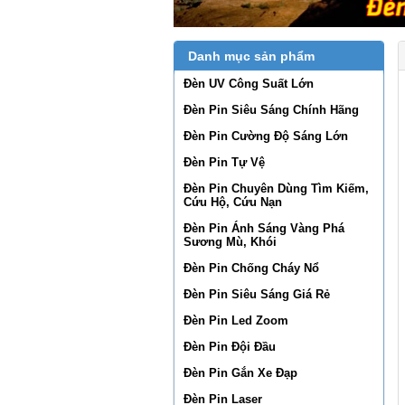
Danh mục sản phẩm
Đèn UV Công Suất Lớn
Đèn Pin Siêu Sáng Chính Hãng
Đèn Pin Cường Độ Sáng Lớn
Đèn Pin Tự Vệ
Đèn Pin Chuyên Dùng Tìm Kiếm,
Cứu Hộ, Cứu Nạn
Đèn Pin Ánh Sáng Vàng Phá
Sương Mù, Khói
Đèn Pin Chống Cháy Nổ
Đèn Pin Siêu Sáng Giá Rẻ
Đèn Pin Led Zoom
Đèn Pin Đội Đầu
Đèn Pin Gắn Xe Đạp
Đèn Pin Laser