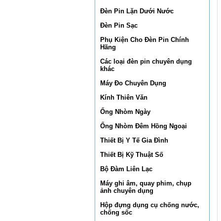
Đèn Pin Lặn Dưới Nước
Đèn Pin Sạc
Phụ Kiện Cho Đèn Pin Chính
Hãng
Các loại đèn pin chuyên dụng
khác
Máy Đo Chuyên Dụng
Kính Thiên Văn
Ống Nhòm Ngày
Ống Nhòm Đêm Hồng Ngoại
Thiết Bị Y Tế Gia Đình
Thiết Bị Kỹ Thuật Số
Bộ Đàm Liên Lạc
Máy ghi âm, quay phim, chụp
ảnh chuyên dụng
Hộp đựng dụng cụ chống nước,
chống sốc