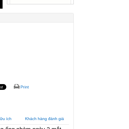
Print
hữu ích
Khách hàng đánh giá