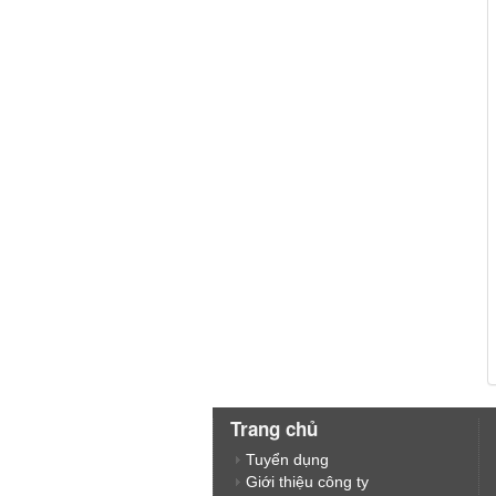
Trang chủ
Tuyển dụng
Giới thiệu công ty