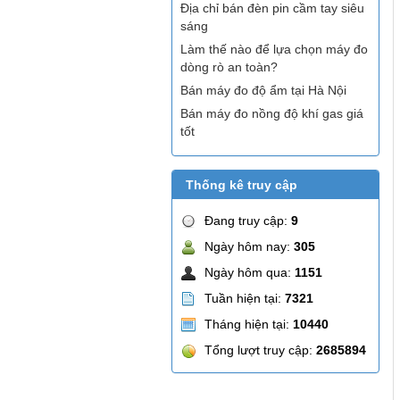
Địa chỉ bán đèn pin cầm tay siêu
sáng
Làm thế nào để lựa chọn máy đo
dòng rò an toàn?
Bán máy đo độ ẩm tại Hà Nội
Bán máy đo nồng độ khí gas giá
tốt
Thống kê truy cập
Đang truy cập:
9
Ngày hôm nay:
305
Ngày hôm qua:
1151
Tuần hiện tại:
7321
Tháng hiện tại:
10440
Tổng lượt truy cập:
2685894