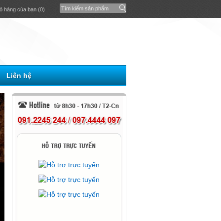
ỏ hàng của bạn (0)
Liên hệ