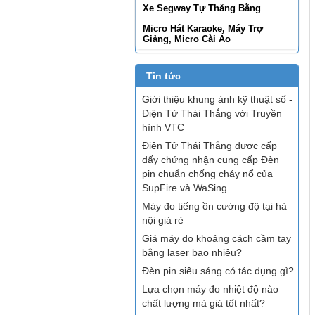
Xe Segway Tự Thăng Bằng
Micro Hát Karaoke, Máy Trợ
Giảng, Micro Cài Áo
Tin tức
Giới thiệu khung ảnh kỹ thuật số -
Điện Tử Thái Thắng với Truyền
hình VTC
Điện Tử Thái Thắng được cấp
dấy chứng nhận cung cấp Đèn
pin chuẩn chống cháy nổ của
SupFire và WaSing
Máy đo tiếng ồn cường độ tại hà
nội giá rẻ
Giá máy đo khoảng cách cầm tay
bằng laser bao nhiêu?
Đèn pin siêu sáng có tác dụng gì?
Lựa chọn máy đo nhiệt độ nào
chất lượng mà giá tốt nhất?