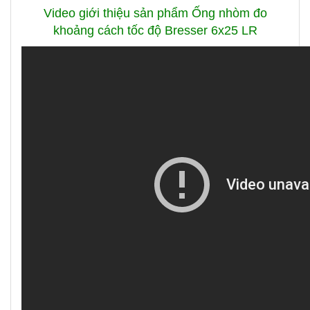
Video giới thiệu sản phẩm Ống nhòm đo
khoảng cách tốc độ Bresser 6x25 LR