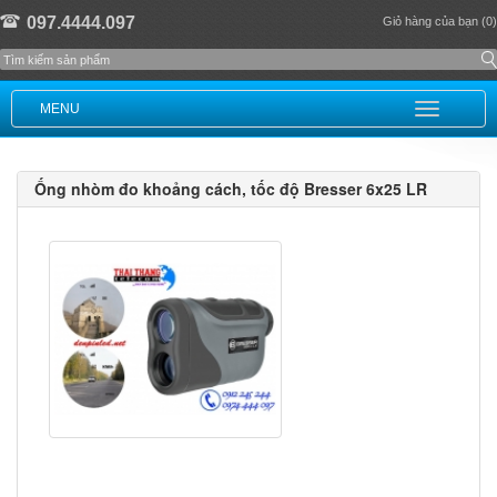
097.4444.097
Giỏ hàng của bạn (0)
MENU
Ống nhòm đo khoảng cách, tốc độ Bresser 6x25 LR