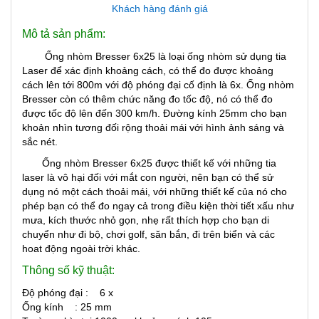
Khách hàng đánh giá
Mô tả sản phẩm:
Ống nhòm Bresser 6x25 là loại ống nhòm sử dụng tia
Laser để xác định khoảng cách, có thể đo được khoảng
cách lên tới 800m với độ phóng đại cố định là 6x. Ống nhòm
Bresser còn có thêm chức năng đo tốc độ, nó có thể đo
được tốc độ lên đến 300 km/h. Đường kính 25mm cho bạn
khoản nhìn tương đối rộng thoải mái với hình ảnh sáng và
sắc nét.
Ống nhòm Bresser 6x25 được thiết kế với những tia
laser là vô hại đối với mắt con người, nên bạn có thể sử
dụng nó một cách thoải mái, với những thiết kế của nó cho
phép bạn có thể đo ngay cả trong điều kiện thời tiết xấu như
mưa, kích thước nhỏ gọn, nhẹ rất thích hợp cho bạn di
chuyển như đi bộ, chơi golf, săn bắn, đi trên biển và các
hoat động ngoài trời khác.
Thông số kỹ thuật:
Độ phóng đại : 6 x
Ống kính : 25 mm