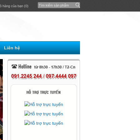
ỏ hàng của bạn (0)
Liên hệ