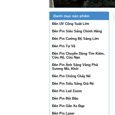
Danh mục sản phẩm
Đèn UV Công Suất Lớn
Đèn Pin Siêu Sáng Chính Hãng
Đèn Pin Cường Độ Sáng Lớn
Đèn Pin Tự Vệ
Đèn Pin Chuyên Dùng Tìm Kiếm,
Cứu Hộ, Cứu Nạn
Đèn Pin Ánh Sáng Vàng Phá
Sương Mù, Khói
Đèn Pin Chống Cháy Nổ
Đèn Pin Siêu Sáng Giá Rẻ
Đèn Pin Led Zoom
Đèn Pin Đội Đầu
Đèn Pin Gắn Xe Đạp
Đèn Pin Laser