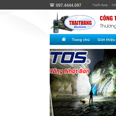
097.4444.097
Tuyển dụng
Ch
Trang chủ
Giới thiệu