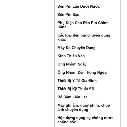
Đèn Pin Lặn Dưới Nước
Đèn Pin Sạc
Phụ Kiện Cho Đèn Pin Chính
Hãng
Các loại đèn pin chuyên dụng
khác
Máy Đo Chuyên Dụng
Kính Thiên Văn
Ống Nhòm Ngày
Ống Nhòm Đêm Hồng Ngoại
Thiết Bị Y Tế Gia Đình
Thiết Bị Kỹ Thuật Số
Bộ Đàm Liên Lạc
Máy ghi âm, quay phim, chụp
ảnh chuyên dụng
Hộp đựng dụng cụ chống nước,
chống sốc