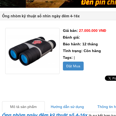
Ống nhòm kỹ thuật số nhìn ngày đêm 4-16x
Giá bán:
27.000.000 VNĐ
Đánh giá:
Bảo hành: 12 tháng
Tình trạng: Còn hàng
Tags:
|
Đặt Mua
Mô tả sản phẩm
Hướng dẫn sử dụng
Thông tin 
Ống nhòm ngày đêm kỹ thuật số 4-16x
là sự kết hợp t