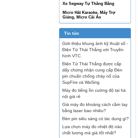
Xe Segway Tự Thăng Bằng
Micro Hát Karaoke, Máy Trợ
Giảng, Micro Cài Áo
Tin tức
Giới thiệu khung ảnh kỹ thuật số -
Điện Tử Thái Thắng với Truyền
hình VTC
Điện Tử Thái Thắng được cấp
dấy chứng nhận cung cấp Đèn
pin chuẩn chống cháy nổ của
SupFire và WaSing
Máy đo tiếng ồn cường độ tại hà
nội giá rẻ
Giá máy đo khoảng cách cầm tay
bằng laser bao nhiêu?
Đèn pin siêu sáng có tác dụng gì?
Lựa chọn máy đo nhiệt độ nào
chất lượng mà giá tốt nhất?