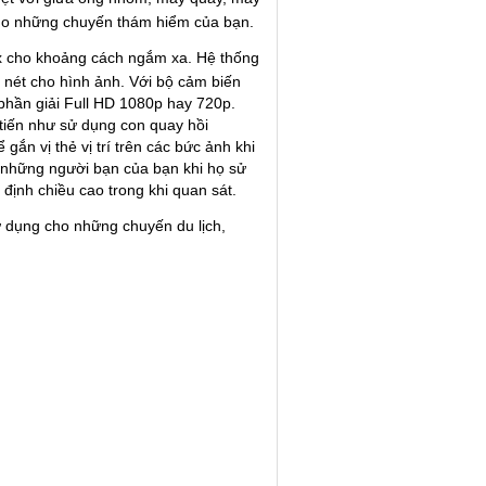
c cho những chuyến thám hiểm của bạn.
x cho khoảng cách ngắm xa. Hệ thống
 nét cho hình ảnh. Với bộ cảm biến
phần giải Full HD 1080p hay 720p.
tiến như sử dụng con quay hồi
ắn vị thẻ vị trí trên các bức ảnh khi
ới những người bạn của bạn khi họ sử
định chiều cao trong khi quan sát.
 dụng cho những chuyến du lịch,