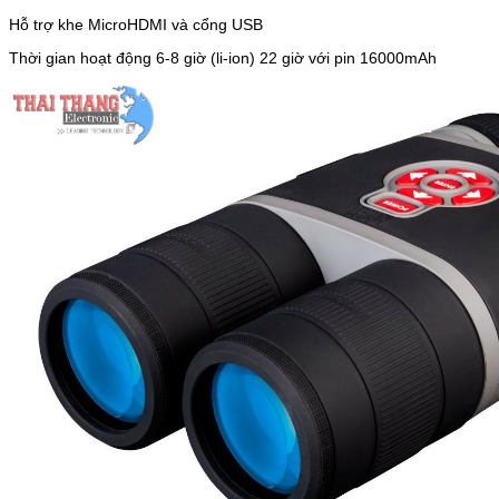
Hỗ trợ khe MicroHDMI và cổng USB
Thời gian hoạt động 6-8 giờ (li-ion) 22 giờ với pin 16000mAh