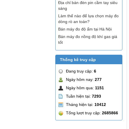
Địa chỉ bán đèn pin cầm tay siêu
sáng
Làm thế nào để lựa chọn máy đo
dòng rò an toàn?
Bán máy đo độ ẩm tại Hà Nội
Bán máy đo nồng độ khí gas giá
tốt
Thống kê truy cập
Đang truy cập:
6
Ngày hôm nay:
277
Ngày hôm qua:
1151
Tuần hiện tại:
7293
Tháng hiện tại:
10412
Tổng lượt truy cập:
2685866