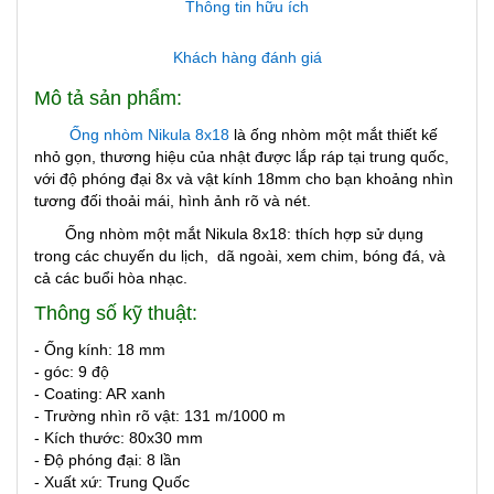
Thông tin hữu ích
Khách hàng đánh giá
Mô tả sản phẩm:
Ống nhòm Nikula 8x18
là ống nhòm một mắt thiết kế
nhỏ gọn, thương hiệu của nhật được lắp ráp tại trung quốc,
với độ phóng đại 8x và vật kính 18mm cho bạn khoảng nhìn
tương đối thoải mái, hình ảnh rõ và nét.
Ống nhòm một mắt Nikula 8x18: thích hợp sử dụng
trong các chuyến du lịch, dã ngoài, xem chim, bóng đá, và
cả các buổi hòa nhạc.
Thông số kỹ thuật:
- Ống kính: 18 mm
- góc: 9 độ
- Coating: AR xanh
- Trường nhìn rõ vật: 131 m/1000 m
- Kích thước: 80x30 mm
- Độ phóng đại: 8 lần
- Xuất xứ: Trung Quốc