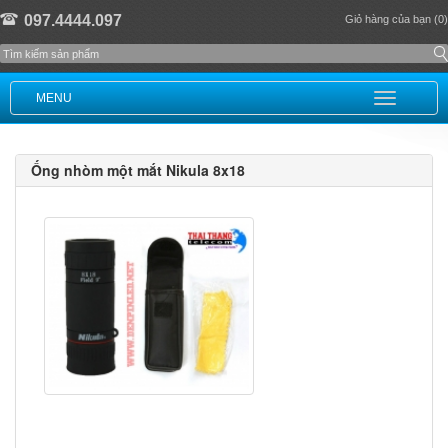
097.4444.097
Giỏ hàng của bạn (0)
MENU
Ống nhòm một mắt Nikula 8x18