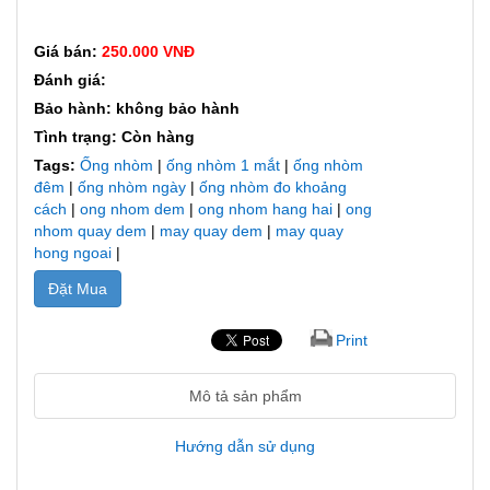
Giá bán:
250.000 VNĐ
Đánh giá:
Bảo hành: không bảo hành
Tình trạng: Còn hàng
Tags:
Ống nhòm
|
ống nhòm 1 mắt
|
ống nhòm
đêm
|
ống nhòm ngày
|
ống nhòm đo khoảng
cách
|
ong nhom dem
|
ong nhom hang hai
|
ong
nhom quay dem
|
may quay dem
|
may quay
hong ngoai
|
Đặt Mua
Print
Mô tả sản phẩm
Hướng dẫn sử dụng