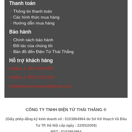
Thanh toán
Thông tin thanh toán
Các hình thức mua hàng
Hướng dẫn mua hàng
Bảo hành
Chính sách bảo hành
Đối tác của chúng tôi
Bản đồ đến Điện Tử Thái Thắng
Hỗ trợ khách hàng
Hotline 1: 097.4444.097
Hotline 2: 0912.245.244
thaithangvncompany@gmail.com
CÔNG TY TNHH ĐIỆN TỬ THÁI THẮNG ®
(Giấy phép đăng ký kinh doanh số : 0103864964 do Sở Kế Hoạch Và Đầu
Tư TP. Hà Nội cấp ngày : 22/05/2009)
MST : 0103864964