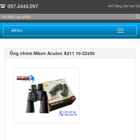
097.4444.097
Giỏ hàng của bạn (0)
MENU
Ống nhòm Nikon Aculon A211 10-22x50