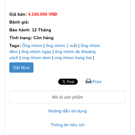
Giá bán:
4.100.000 VNĐ
Đánh giá:
Bảo hành: 12 Tháng
Tình trạng: Còn hàng
Tags:
Ống nhòm
|
ống nhòm 1 mắt
|
ống nhòm
đêm
|
ống nhòm ngày
|
ống nhòm đo khoảng
cách
|
ong nhom dem
|
ong nhom hang hai
|
Đặt Mua
Print
Mô tả sản phẩm
Hướng dẫn sử dụng
Thông tin hữu ích