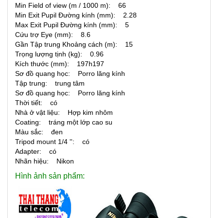
Min Field of view (m / 1000 m): 66
Min Exit Pupil Đường kính (mm): 2.28
Max Exit Pupil Đường kính (mm): 5
Cứu trợ Eye (mm): 8.6
Gần Tập trung Khoảng cách (m): 15
Trọng lượng tịnh (kg): 0.96
Kích thước (mm): 197h197
Sơ đồ quang học: Porro lăng kính
Tập trung: trung tâm
Sơ đồ quang học: Porro lăng kính
Thời tiết: có
Nhà ở vật liệu: Hợp kim nhôm
Coating: tráng một lớp cao su
Màu sắc: đen
Tripod mount 1/4 '': có
Adapter: có
Nhãn hiệu: Nikon
Hình ảnh sản phẩm: