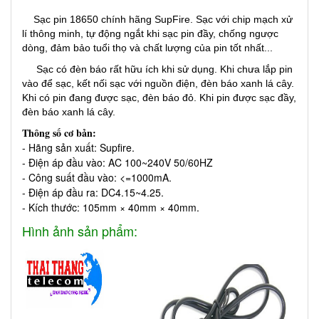
Sạc pin 18650 chính hãng SupFire. Sạc với chip mạch xử
lí thông minh, tự động ngắt khi sạc pin đầy, chống ngược
dòng, đảm bảo tuổi thọ và chất lượng của pin tốt nhất...
Sạc có đèn báo rất hữu ích khi sử dụng. Khi chưa lắp pin
vào để sạc, kết nối sạc với nguồn điện, đèn báo xanh lá cây.
Khi có pin đang được sạc, đèn báo đỏ. Khi pin được sạc đầy,
đèn báo xanh lá cây.
Thông số cơ bản:
- Hãng sản xuất: Supfire.
- Điện áp đầu vào: AC 100~240V 50/60HZ
- Công suất đầu vào: <=1000mA.
- Điện áp đầu ra: DC4.15~4.25.
- Kích thước: 105mm × 40mm × 40mm.
Hình ảnh sản phẩm: