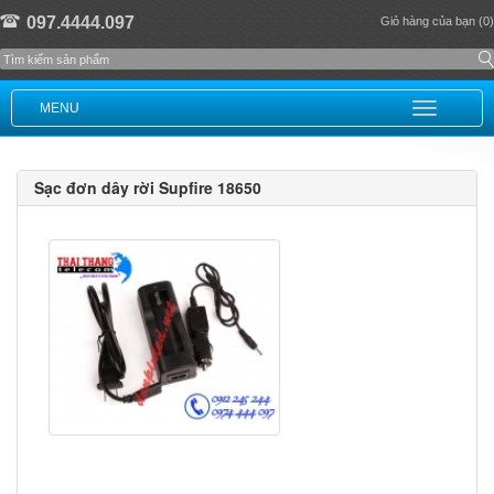
097.4444.097
Giỏ hàng của bạn (0)
MENU
Sạc đơn dây rời Supfire 18650