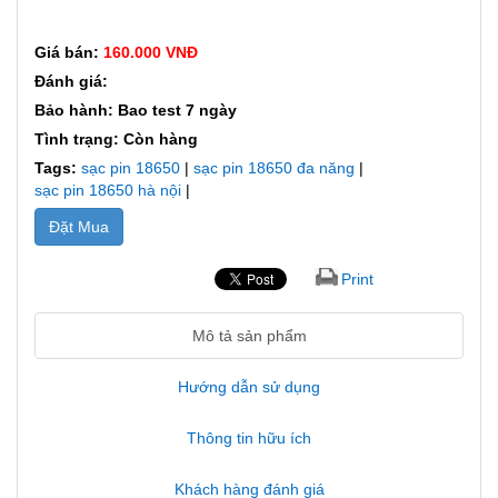
Giá bán:
160.000 VNĐ
Đánh giá:
Bảo hành: Bao test 7 ngày
Tình trạng: Còn hàng
Tags:
sạc pin 18650
|
sạc pin 18650 đa năng
|
sạc pin 18650 hà nội
|
Đặt Mua
Print
Mô tả sản phẩm
Hướng dẫn sử dụng
Thông tin hữu ích
Khách hàng đánh giá