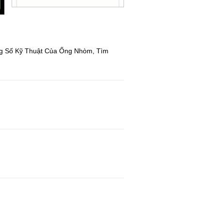
g Số Kỹ Thuật Của Ống Nhòm, Tìm