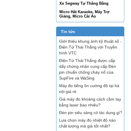
Xe Segway Tự Thăng Bằng
Micro Hát Karaoke, Máy Trợ
Giảng, Micro Cài Áo
Tin tức
Giới thiệu khung ảnh kỹ thuật số -
Điện Tử Thái Thắng với Truyền
hình VTC
Điện Tử Thái Thắng được cấp
dấy chứng nhận cung cấp Đèn
pin chuẩn chống cháy nổ của
SupFire và WaSing
Máy đo tiếng ồn cường độ tại hà
nội giá rẻ
Giá máy đo khoảng cách cầm tay
bằng laser bao nhiêu?
Đèn pin siêu sáng có tác dụng gì?
Lựa chọn máy đo nhiệt độ nào
chất lượng mà giá tốt nhất?