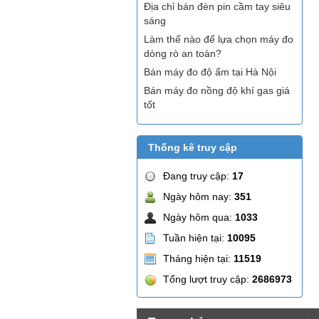
Địa chỉ bán đèn pin cầm tay siêu
sáng
Làm thế nào để lựa chọn máy đo
dòng rò an toàn?
Bán máy đo độ ẩm tại Hà Nội
Bán máy đo nồng độ khí gas giá
tốt
Thống kê truy cập
Đang truy cập:
17
Ngày hôm nay:
351
Ngày hôm qua:
1033
Tuần hiện tại:
10095
Tháng hiện tại:
11519
Tổng lượt truy cập:
2686973