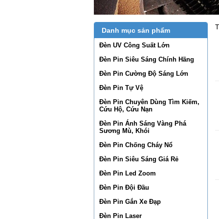
T
Danh mục sản phẩm
Đèn UV Công Suất Lớn
Đèn Pin Siêu Sáng Chính Hãng
Đèn Pin Cường Độ Sáng Lớn
Đèn Pin Tự Vệ
Đèn Pin Chuyên Dùng Tìm Kiếm,
Cứu Hộ, Cứu Nạn
Đèn Pin Ánh Sáng Vàng Phá
Sương Mù, Khói
Đèn Pin Chống Cháy Nổ
Đèn Pin Siêu Sáng Giá Rẻ
Đèn Pin Led Zoom
Đèn Pin Đội Đầu
Đèn Pin Gắn Xe Đạp
Đèn Pin Laser