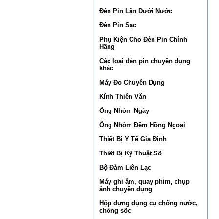
Đèn Pin Lặn Dưới Nước
Đèn Pin Sạc
Phụ Kiện Cho Đèn Pin Chính
Hãng
Các loại đèn pin chuyên dụng
khác
Máy Đo Chuyên Dụng
Kính Thiên Văn
Ống Nhòm Ngày
Ống Nhòm Đêm Hồng Ngoại
Thiết Bị Y Tế Gia Đình
Thiết Bị Kỹ Thuật Số
Bộ Đàm Liên Lạc
Máy ghi âm, quay phim, chụp
ảnh chuyên dụng
Hộp đựng dụng cụ chống nước,
chống sốc