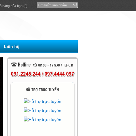
ỏ hàng của bạn (0)
Liên hệ