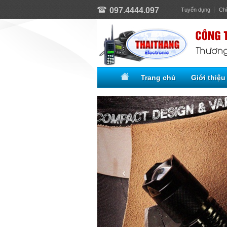
097.4444.097
Tuyển dụng
Ch
Trang chủ
Giới thiệu